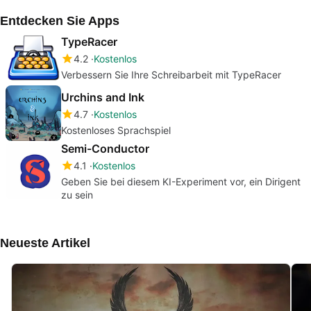
Browser spielen
Entdecken Sie Apps
TypeRacer
4.2
Kostenlos
Verbessern Sie Ihre Schreibarbeit mit TypeRacer
Urchins and Ink
4.7
Kostenlos
Kostenloses Sprachspiel
Semi-Conductor
4.1
Kostenlos
Geben Sie bei diesem KI-Experiment vor, ein Dirigent
zu sein
Neueste Artikel