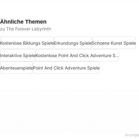
Ähnliche Themen
zu The Forever Labyrinth
Kostenlose Bildungs Spiele
Erkundungs Spiele
Schoene Kunst Spiele
Interaktive Spiele
Kostenlose Point And Click Adventure Spiele
Abenteuerspiele
Point And Click Adventure Spiele