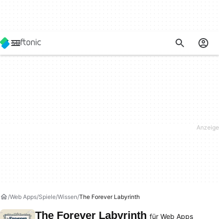
Web Apps
Spiele
Wissen
The Forever Labyrinth
The Forever Labyrinth
für Web Apps