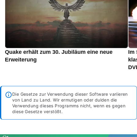
Quake erhält zum 30. Jubiläum eine neue
Im 
Erweiterung
kla
DVD
Die Gesetze zur Verwendung dieser Software variieren
von Land zu Land. Wir ermutigen oder dulden die
Verwendung dieses Programms nicht, wenn es gegen
diese Gesetze verstößt.